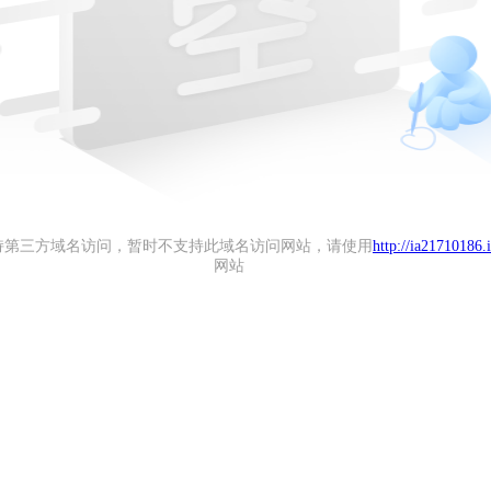
持第三方域名访问，暂时不支持此域名访问网站，请使用
http://ia21710186.
网站